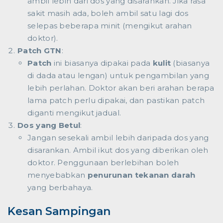
ambil lebih dari dos yang disarankan. Jika rasa
sakit masih ada, boleh ambil satu lagi dos
selepas beberapa minit (mengikut arahan
doktor).
Patch GTN
:
Patch
ini biasanya dipakai pada
kulit
(biasanya
di dada atau lengan) untuk pengambilan yang
lebih perlahan. Doktor akan beri arahan berapa
lama patch perlu dipakai, dan pastikan patch
diganti mengikut jadual.
Dos yang Betul
:
Jangan sesekali ambil lebih daripada dos yang
disarankan. Ambil ikut dos yang diberikan oleh
doktor. Penggunaan berlebihan boleh
menyebabkan
penurunan tekanan darah
yang berbahaya.
Kesan Sampingan