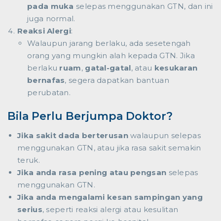
pada muka
selepas menggunakan GTN, dan ini
juga normal.
Reaksi Alergi
:
Walaupun jarang berlaku, ada sesetengah
orang yang mungkin alah kepada GTN. Jika
berlaku
ruam
,
gatal-gatal
, atau
kesukaran
bernafas
, segera dapatkan bantuan
perubatan.
Bila Perlu Berjumpa Doktor?
Jika sakit dada berterusan
walaupun selepas
menggunakan GTN, atau jika rasa sakit semakin
teruk.
Jika anda rasa pening atau pengsan
selepas
menggunakan GTN.
Jika anda mengalami kesan sampingan yang
serius
, seperti reaksi alergi atau kesulitan