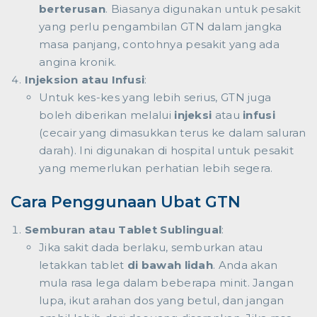
berterusan
. Biasanya digunakan untuk pesakit
yang perlu pengambilan GTN dalam jangka
masa panjang, contohnya pesakit yang ada
angina kronik.
Injeksion atau Infusi
:
Untuk kes-kes yang lebih serius, GTN juga
boleh diberikan melalui
injeksi
atau
infusi
(cecair yang dimasukkan terus ke dalam saluran
darah). Ini digunakan di hospital untuk pesakit
yang memerlukan perhatian lebih segera.
Cara Penggunaan Ubat GTN
Semburan atau Tablet Sublingual
:
Jika sakit dada berlaku, semburkan atau
letakkan tablet
di bawah lidah
. Anda akan
mula rasa lega dalam beberapa minit. Jangan
lupa, ikut arahan dos yang betul, dan jangan