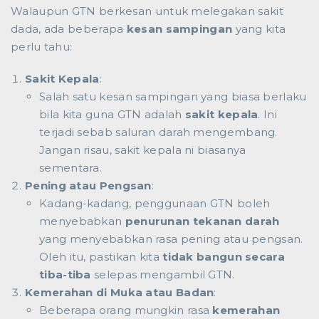
Walaupun GTN berkesan untuk melegakan sakit
dada, ada beberapa
kesan sampingan
yang kita
perlu tahu:
Sakit Kepala
:
Salah satu kesan sampingan yang biasa berlaku
bila kita guna GTN adalah
sakit kepala
. Ini
terjadi sebab saluran darah mengembang.
Jangan risau, sakit kepala ni biasanya
sementara.
Pening atau Pengsan
:
Kadang-kadang, penggunaan GTN boleh
menyebabkan
penurunan tekanan darah
yang menyebabkan rasa pening atau pengsan.
Oleh itu, pastikan kita
tidak bangun secara
tiba-tiba
selepas mengambil GTN.
Kemerahan di Muka atau Badan
:
Beberapa orang mungkin rasa
kemerahan