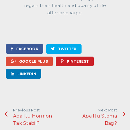
regain their health and quality of life
after discharge.
FACEBOOK
TWITTER
GOOGLE PLUS
PINTEREST
LINKEDIN
Previous Post
Next Post
Apa Itu Hormon
Apa Itu Stoma
Tak Stabil?
Bag?