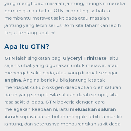
yang menghidap masalah jantung, mungkin mereka
pernah guna ubat ni. GTN ni penting, sebab ia
membantu merawat sakit dada atau masalah
jantung yang lebih serius. Jom kita fahamkan lebih
lanjut tentang ubat ni!
Apa Itu
GTN
?
GTN
ialah singkatan bagi
Glyceryl Trinitrate
, iaitu
sejenis ubat yang digunakan untuk merawat atau
mencegah sakit dada, atau yang dikenali sebagai
angina
. Angina berlaku bila jantung kita tak
mendapat cukup oksigen disebabkan oleh saluran
darah yang sempit. Bila saluran darah sempit, kita
rasa sakit di dada.
GTN
bekerja dengan cara
melegakan keadaan ni, iaitu
meluaskan saluran
darah
supaya darah boleh mengalir lebih lancar ke
jantung, dan seterusnya mengurangkan sakit dada.