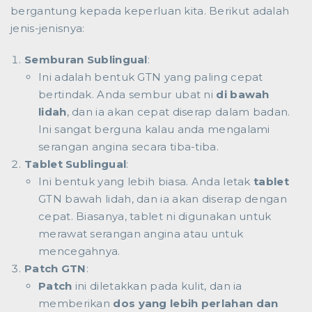
bergantung kepada keperluan kita. Berikut adalah
jenis-jenisnya:
Semburan Sublingual
:
Ini adalah bentuk GTN yang paling cepat
bertindak. Anda sembur ubat ni
di bawah
lidah
, dan ia akan cepat diserap dalam badan.
Ini sangat berguna kalau anda mengalami
serangan angina secara tiba-tiba.
Tablet Sublingual
:
Ini bentuk yang lebih biasa. Anda letak
tablet
GTN bawah lidah, dan ia akan diserap dengan
cepat. Biasanya, tablet ni digunakan untuk
merawat serangan angina atau untuk
mencegahnya.
Patch GTN
:
Patch
ini diletakkan pada kulit, dan ia
memberikan
dos yang lebih perlahan dan