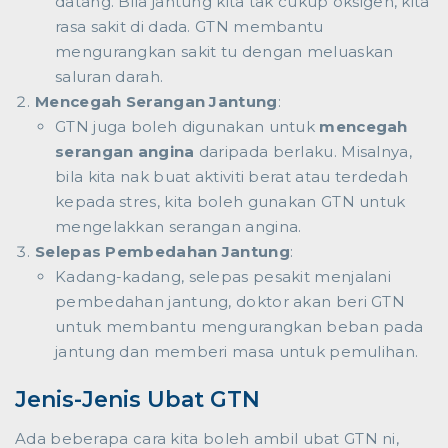
datang. Bila jantung kita tak cukup oksigen, kita
rasa sakit di dada. GTN membantu
mengurangkan sakit tu dengan meluaskan
saluran darah.
Mencegah Serangan Jantung
:
GTN juga boleh digunakan untuk
mencegah
serangan angina
daripada berlaku. Misalnya,
bila kita nak buat aktiviti berat atau terdedah
kepada stres, kita boleh gunakan GTN untuk
mengelakkan serangan angina.
Selepas Pembedahan Jantung
:
Kadang-kadang, selepas pesakit menjalani
pembedahan jantung, doktor akan beri GTN
untuk membantu mengurangkan beban pada
jantung dan memberi masa untuk pemulihan.
Jenis-Jenis Ubat GTN
Ada beberapa cara kita boleh ambil ubat GTN ni,