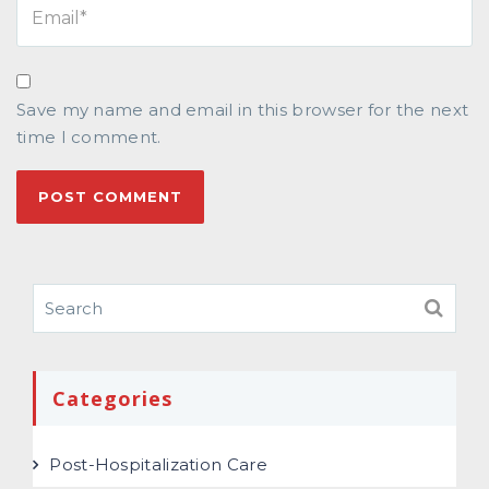
Save my name and email in this browser for the next
time I comment.
Categories
Post-Hospitalization Care