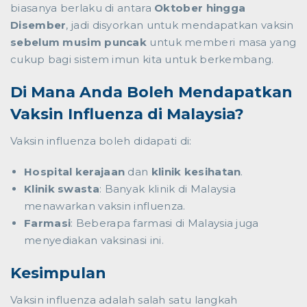
biasanya berlaku di antara
Oktober hingga
Disember
, jadi disyorkan untuk mendapatkan vaksin
sebelum musim puncak
untuk memberi masa yang
cukup bagi sistem imun kita untuk berkembang.
Di Mana Anda Boleh Mendapatkan
Vaksin Influenza di Malaysia?
Vaksin influenza boleh didapati di:
Hospital kerajaan
dan
klinik kesihatan
.
Klinik swasta
: Banyak klinik di Malaysia
menawarkan vaksin influenza.
Farmasi
: Beberapa farmasi di Malaysia juga
menyediakan vaksinasi ini.
Kesimpulan
Vaksin influenza adalah salah satu langkah