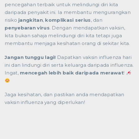
pencegahan terbaik untuk melindungi diri kita
daripada penyakit ini. Ia membantu mengurangkan
risiko
jangkitan
,
komplikasi serius
, dan
penyebaran virus
. Dengan mendapatkan vaksin,
kita bukan sahaja melindungi diri kita tetapi juga
membantu menjaga kesihatan orang di sekitar kita.
Jangan tunggu lagi!
Dapatkan vaksin influenza hari
ini dan lindungi diri serta keluarga daripada influenza.
Ingat,
mencegah lebih baik daripada merawat
!
Jaga kesihatan, dan pastikan anda mendapatkan
vaksin influenza yang diperlukan!